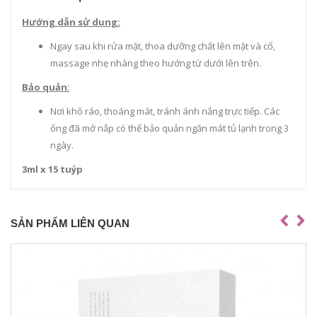
Hướng dẫn sử dụng:
Ngay sau khi rửa mặt, thoa dưỡng chất lên mặt và cổ,
massage nhẹ nhàng theo hướng từ dưới lên trên.
Bảo quản
:
Nơi khô ráo, thoáng mát, tránh ánh nắng trực tiếp. Các
ống đã mở nắp có thể bảo quản ngăn mát tủ lạnh trong 3
ngày.
3ml x 15 tuýp
SẢN PHẨM LIÊN QUAN