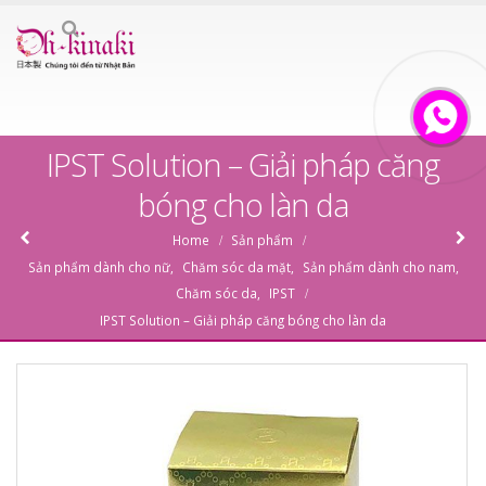
IPST Solution – Giải pháp căng
bóng cho làn da
Home
Sản phẩm
Sản phẩm dành cho nữ
,
Chăm sóc da mặt
,
Sản phẩm dành cho nam
,
Chăm sóc da
,
IPST
IPST Solution – Giải pháp căng bóng cho làn da