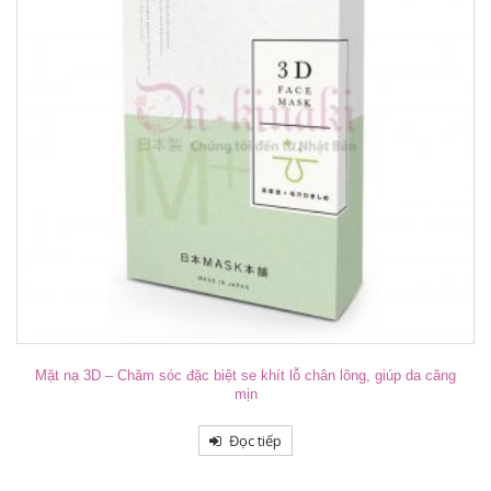
Mặt nạ 3D – Chăm sóc đặc biệt se khít lỗ chân lông, giúp da căng
mịn
Đọc tiếp