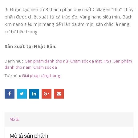
⚜️ Được tạo nên từ 3 thành phần duy nhất Collagen “thô” thủy
phân được chiết xuất từ cá tráp đỏ, Vàng nano siêu mịn, Bạch
kim nano siêu mịn mang đến làn da ẩm mịn, săn chắc là nâng
cơ từ bên trong.
Sản xuất tại Nhật Bản.
Danh mục:
Sản phẩm dành cho nữ
,
Chăm sóc da mặt
,
IPST
,
Sản phẩm
dành cho nam
,
Chăm sóc da
Từ khóa:
Giải pháp căng bóng
Mô tả
Mô tả sản phẩm