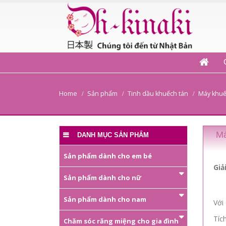
Home
Sản phẩm
Tinh dầu khuếch tán
Máy khuế
Má
DANH MỤC SẢN PHẨM
Sản phẩm dành cho em bé
Giả
Sản phẩm dành cho nữ
Sản phẩm dành cho nam
Với
Tíc
Chăm sóc răng miệng cho gia đình