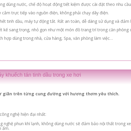
ng dùng nước, chế độ hoạt động tiết kiệm được cài đặt theo nhu cầu
 cắm trực tiếp vào nguồn điện, không phải chạy dây điện.
 hết tinh dầu, máy tự động tắt. Rất an toàn, dễ dàng sử dụng và đảm 
ết kế sang trọng, nhỏ gọn như một món đồ trang trí trong căn phòng
ch hợp dùng trong nhà, cửa hàng, Spa, văn phòng làm việc…
y khuếch tán tinh dầu trong xe hơi
 giãn trên từng cung đường với hương thơm yêu thích.
 công nghệ hiện đại nhất:
g nghệ phun khí lạnh, không dùng nước sẽ đảm bảo nội thất trong xe
 ẩm.