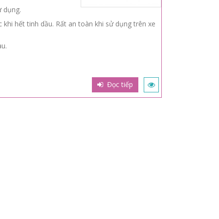
ử dụng.
khi hết tinh dầu. Rất an toàn khi sử dụng trên xe
au.
Đọc tiếp