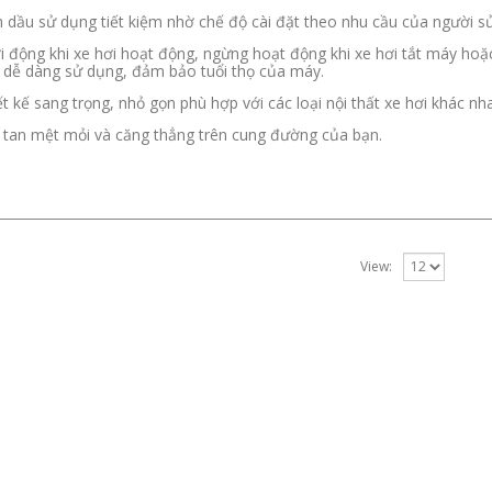
h dầu sử dụng tiết kiệm nhờ chế độ cài đặt theo nhu cầu của người s
i động khi xe hơi hoạt động, ngừng hoạt động khi xe hơi tắt máy hoặc 
, dễ dàng sử dụng, đảm bảo tuổi thọ của máy.
ết kế sang trọng, nhỏ gọn phù hợp với các loại nội thất xe hơi khác nh
 tan mệt mỏi và căng thẳng trên cung đường của bạn.
View: