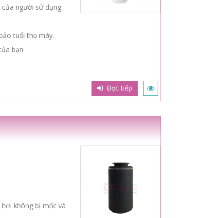
 của người sử dụng.
bảo tuổi thọ máy.
 của bạn
Đọc tiếp
 hơi không bị mốc và