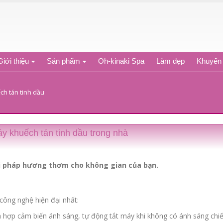
Giới thiệu
Sản phẩm
Oh-kinaki Spa
Làm đẹp
Khuyến
ch tán tinh dầu
y khuếch tán tinh dầu trong nhà
i pháp hương thơm cho không gian của bạn.
 công nghệ hiện đại nhất:
h hợp cảm biến ánh sáng, tự động tắt máy khi không có ánh sáng chiế